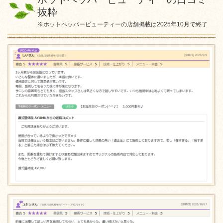
抜粋
※ホットペッパービューティーの店舗掲載は2025年10月で終了