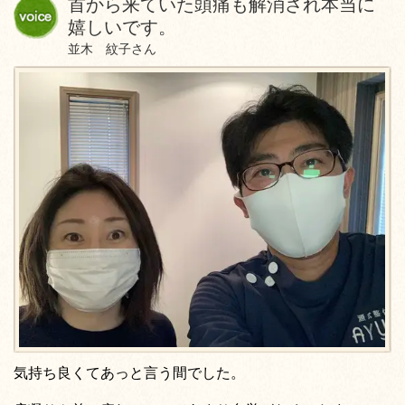
首から来ていた頭痛も解消され本当に
嬉しいです。
並木 紋子さん
気持ち良くてあっと言う間でした。