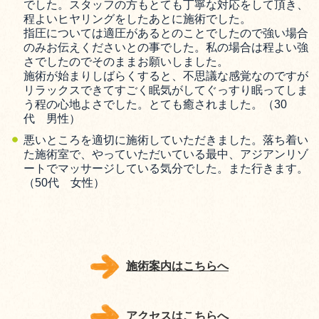
でした。スタッフの方もとても丁寧な対応をして頂き、
程よいヒヤリングをしたあとに施術でした。
指圧については適圧があるとのことでしたので強い場合
のみお伝えくださいとの事でした。私の場合は程よい強
さでしたのでそのままお願いしました。
施術が始まりしばらくすると、不思議な感覚なのですが
リラックスできてすごく眠気がしてぐっすり眠ってしま
う程の心地よさでした。とても癒されました。（30
代 男性）
悪いところを適切に施術していただきました。落ち着い
た施術室で、やっていただいている最中、アジアンリゾ
ートでマッサージしている気分でした。また行きます。
（50代 女性）
施術案内はこちらへ
アクセスはこちらへ