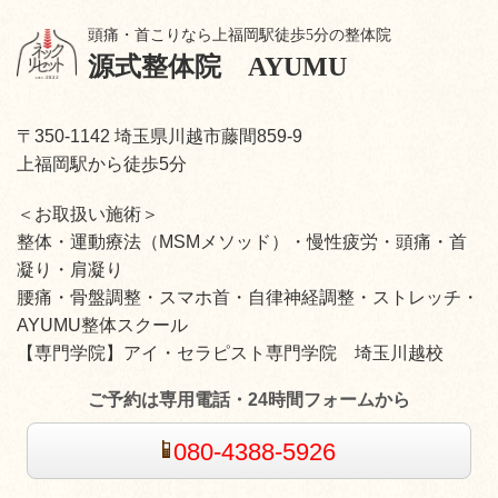
頭痛・首こりなら上福岡駅徒歩5分の整体院
源式整体院
AYUMU
〒350-1142 埼玉県川越市藤間859-9
上福岡駅から徒歩5分
＜お取扱い施術＞
整体・運動療法（MSMメソッド）・慢性疲労・頭痛・首
凝り・肩凝り
腰痛・骨盤調整・スマホ首・自律神経調整・ストレッチ・
AYUMU整体スクール
【専門学院】アイ・セラピスト専門学院 埼玉川越校
ご予約は専用電話・24時間フォームから
080-4388-5926