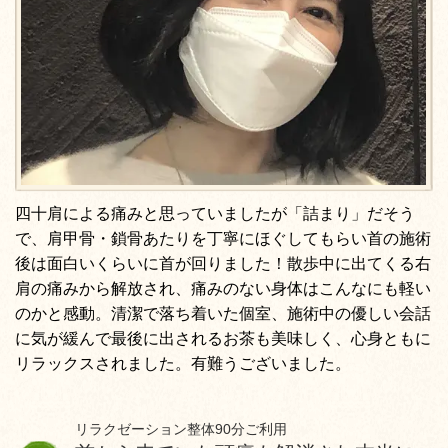
四十肩による痛みと思っていましたが「詰まり」だそう
で、肩甲骨・鎖骨あたりを丁寧にほぐしてもらい首の施術
後は面白いくらいに首が回りました！散歩中に出てくる右
肩の痛みから解放され、痛みのない身体はこんなにも軽い
のかと感動。清潔で落ち着いた個室、施術中の優しい会話
に気が緩んで最後に出されるお茶も美味しく、心身ともに
リラックスされました。有難うございました。
リラクゼーション整体90分ご利用