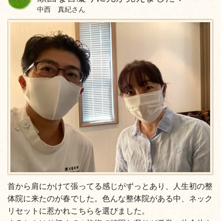
中西 真紀さん
首から肩にかけて張ってる感じがずっとあり、人生初の整
体院に来
たのが春でした。色んな整体院がある中、ネック
リセットに
惹かれこちらを選びました。