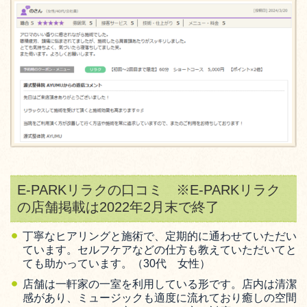
E-PARKリラクの口コミ
※E-PARKリラク
の店舗掲載は2022年2月末で終了
丁寧なヒアリングと施術で、定期的に通わせていただい
ています。セルフケアなどの仕方も教えていただいてと
ても助かっています。（30代 女性）
店舗は一軒家の一室を利用している形です。店内は清潔
感があり、ミュージックも適度に流れており癒しの空間